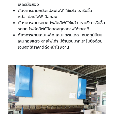
เลอร์มือสอง
ต้องการขายหม้อแปลงไฟฟ้าใช้แล้ว เรารับซื้อ
หม้อแปลงไฟฟ้ามือสอง
ต้องการขายรถยก โฟล์กลิฟท์ใช้แล้ว เราบริการรับซื้อ
รถยก โฟล์กลิฟท์มือสองทุกสภาพให้ราคาดี
ต้องการขายเศษเหล็ก เศษแสตนเลส เศษอลูมินียม
เศษทองแดง สายไฟเก่า มีจำนวนมากเรารับซื้อด้วย
เงินสดให้ราคาดีถึงหน้าโรงงาน