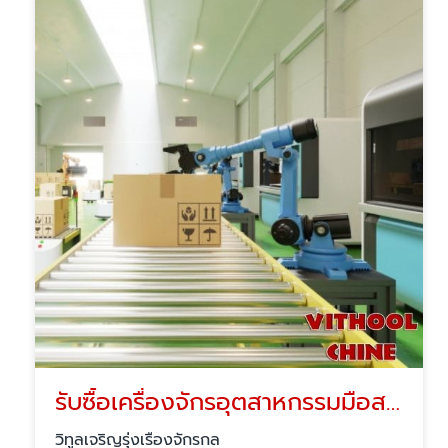
รับซื้อเครื่องจักรอุตสาหกรรมมือสอง
วิทูลเจริญรุ่งเรืองจักรกล