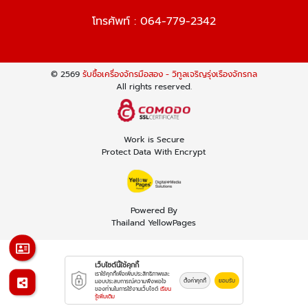
โทรศัพท์ :
064-779-2342
© 2569
รับซื้อเครื่องจักรมือสอง - วิทูลเจริญรุ่งเรืองจักรกล
All rights reserved.
Work is Secure
Protect Data With Encrypt
Powered By
Thailand YellowPages
เว็บไซต์นี้ใช้คุกกี้
เราใช้คุกกี้เพื่อเพิ่มประสิทธิภาพและ
ตั้งค่าคุกกี้
ยอมรับ
มอบประสบการณ์ความพึงพอใจ
ของท่านในการใช้งานเว็บไซต์
เรียน
รู้เพิ่มเติม