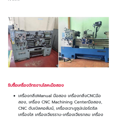
รับซื้อเครื่องจักรงานโลหะมือสอง
เครื่องกลึงManual มือสอง เครื่องกลึงCNCมือ
สอง, เครื่อง CNC Machining Centerมือสอง,
CNC ดับเบิลคอลัมน์, เครื่องเจาะรูซุปเปอร์ดริล
เครื่องไส เครื่องเจียรราบ-เครื่องเจียรกลม เครื่อง