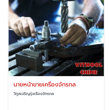
นายหน้าขายเครื่องจักรกล
วิทูลเจริญรุ่งเรืองจักรกล